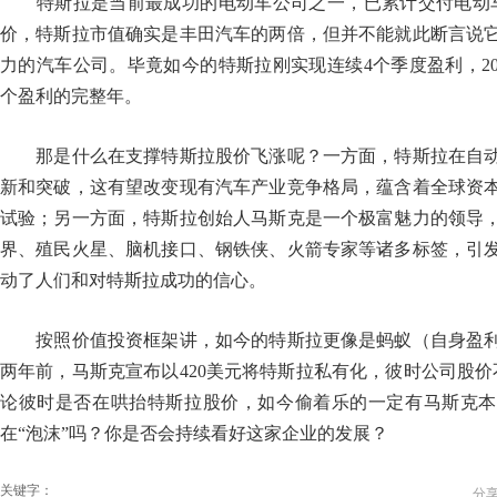
特斯拉是当前最成功的电动车公司之一，已累计交付电动车超
价，特斯拉市值确实是丰田汽车的两倍，但并不能就此断言说
力的汽车公司。毕竟如今的特斯拉刚实现连续4个季度盈利，20
个盈利的完整年。
那是什么在支撑特斯拉股价飞涨呢？一方面，特斯拉在自动
新和突破，这有望改变现有汽车产业竞争格局，蕴含着全球资
试验；另一方面，特斯拉创始人马斯克是一个极富魅力的领导
界、殖民火星、脑机接口、钢铁侠、火箭专家等诸多标签，引
动了人们和对特斯拉成功的信心。
按照价值投资框架讲，如今的特斯拉更像是蚂蚁（自身盈利
两年前，马斯克宣布以420美元将特斯拉私有化，彼时公司股价
论彼时是否在哄抬特斯拉股价，如今偷着乐的一定有马斯克本
在“泡沫”吗？你是否会持续看好这家企业的发展？
关键字：
分