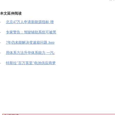
本文延伸阅读
北京47万人申请新能源指标 增
专家警告：驾驶辅助系统可被黑
7年仍未能解决变速箱问题 Jeep
用体系方法升华体系能力 一汽-
特斯拉"百万英里"电池供应商梦