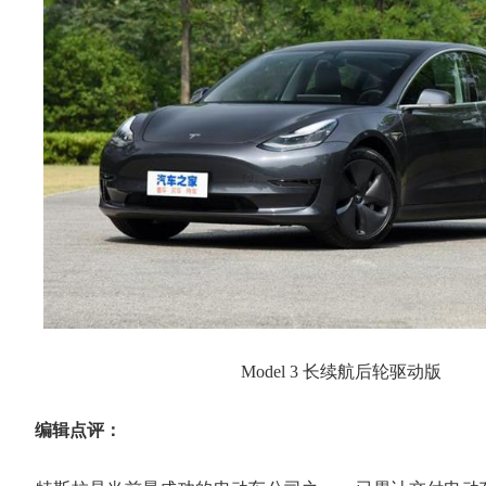
Model 3 长续航后轮驱动版
编辑点评：