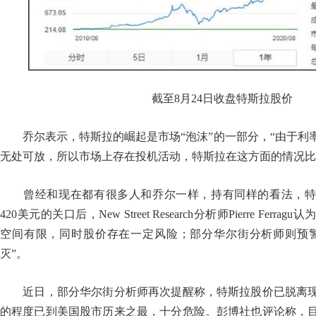
截至8月24日收盘特斯拉股价
乔尔表示，特斯拉的崛起是市场“泡沫”的一部分，“由于利
无处可放，所以市场上存在投机活动，特斯拉在这方面的情况比
曾经和现在都有很多人和乔尔一样，持有同样的看法，特斯拉
420美元的关口后，New Street Research分析师Pierre Fer
空间有限，同时股价存在一定风险；部分华尔街分析师则预警
灭”。
近日，部分华尔街分析师再次提醒称，特斯拉股价已脱离现
的程度已到美国股市历来之最，十分危险。彭博社也评论称，